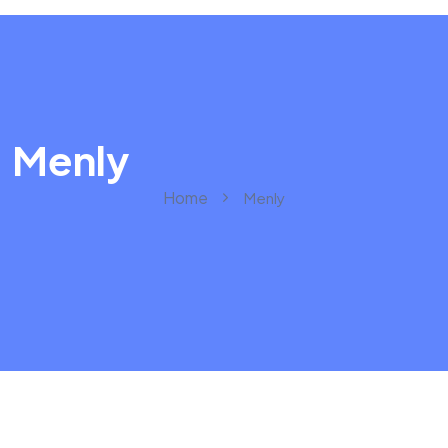
Menly
Home
Menly