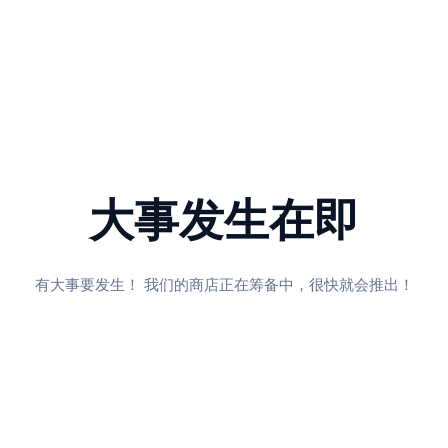
大事发生在即
有大事要发生！ 我们的商店正在筹备中，很快就会推出！